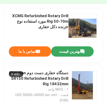
XCMG Refurbished Rotary Drill
Rig 50-70m مورد استفاده نوع
خزنده دکل حفاری
بهترین قیمت
تماس با ما
دستگاه حفاری دست دوم Shacman
SR150 Refurbished Rotary Drill
Rig 18432mm
MOQ：1 واحد
قیمت：USD 50000~60000 per unit
(FOB)